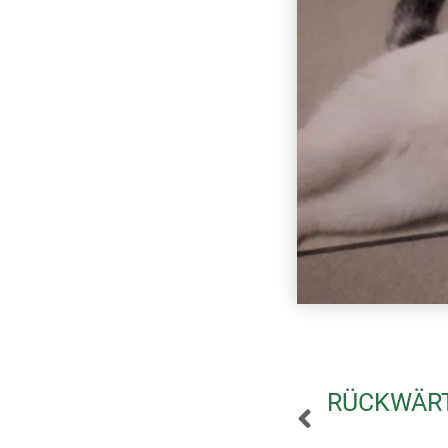
RÜCKWÄR
EDGAR & 