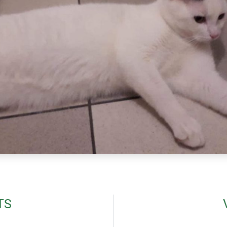
TS
ALLAN